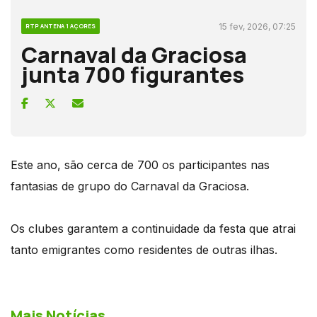
15 fev, 2026, 07:25
RTP ANTENA 1 AÇORES
Carnaval da Graciosa
junta 700 figurantes
Este ano, são cerca de 700 os participantes nas
fantasias de grupo do Carnaval da Graciosa.
Os clubes garantem a continuidade da festa que atrai
tanto emigrantes como residentes de outras ilhas.
Mais Notícias