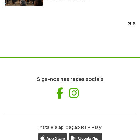
PUB
Siga-nos nas redes sociais
Facebook
Instagram
Instale a aplicação
RTP Play