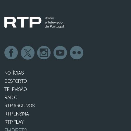
NOTÍCIAS
DESPORTO
TELEVISÃO
RÁDIO
RTP ARQUIVOS
RTP ENSINA
RTP PLAY
EM DIRETO