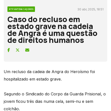
30 abr, 2025, 18:51
RTP ANTENA 1 AÇORES
Caso do recluso em
estado grave na cadeia
de Angra é uma questão
de direitos humanos
Um recluso da cadeia de Angra do Heroísmo foi
hospitalizado em estado grave.
Segundo o Sindicado do Corpo da Guarda Prisional, o
jovem ficou três dias numa cela, semi-nu e sem
colchão.