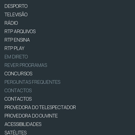
DESPORTO
TELEVISÃO
RÁDIO
RTP ARQUIVOS
RTP ENSINA
RTP PLAY
EM DIRETO
REVER PROGRAMAS
CONCURSOS
PERGUNTAS FREQUENTES
CONTACTOS
CONTACTOS
PROVEDORA DO TELESPECTADOR
PROVEDORA DO OUVINTE
ACESSIBILIDADES
SATÉLITES