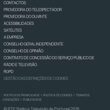
CONTACTOS
PROVEDORA DO TELESPECTADOR
PROVEDORA DO OUVINTE
ACESSIBILIDADES
SATÉLITES
A EMPRESA
CONSELHO GERAL INDEPENDENTE
CONSELHO DE OPINIÃO
CONTRATO DE CONCESSÃO DO SERVIÇO PÚBLICO DE
RÁDIO E TELEVISÃO
RGPD
GESTÃO DAS DEFINIÇÕES DE COOKIES
POLÍTICA DE PRIVACIDADE
|
POLÍTICA DE COOKIES
|
TERMOS E
CONDIÇÕES
|
PUBLICIDADE
© RTP, Rádio e Televisão de Portugal 2026