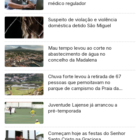
médico regulador
Suspeito de violação e violência
doméstica detido São Miguel
Mau tempo levou ao corte no
abastecimento de água no
concelho da Madalena
Chuva forte levou à retirada de 67
pessoas que pernoitavam no
parque de campismo da Praia da
Vitória
Juventude Lajense já arrancou a
pré-temporada
Começam hoje as festas do Senhor
Santo Cristo na Graciosa