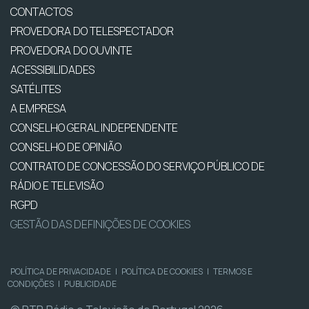
CONTACTOS
PROVEDORA DO TELESPECTADOR
PROVEDORA DO OUVINTE
ACESSIBILIDADES
SATÉLITES
A EMPRESA
CONSELHO GERAL INDEPENDENTE
CONSELHO DE OPINIÃO
CONTRATO DE CONCESSÃO DO SERVIÇO PÚBLICO DE
RÁDIO E TELEVISÃO
RGPD
GESTÃO DAS DEFINIÇÕES DE COOKIES
POLÍTICA DE PRIVACIDADE
|
POLÍTICA DE COOKIES
|
TERMOS E
CONDIÇÕES
|
PUBLICIDADE