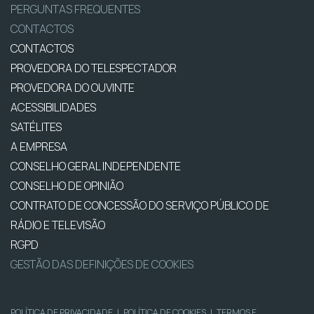
PERGUNTAS FREQUENTES
CONTACTOS
CONTACTOS
PROVEDORA DO TELESPECTADOR
PROVEDORA DO OUVINTE
ACESSIBILIDADES
SATÉLITES
A EMPRESA
CONSELHO GERAL INDEPENDENTE
CONSELHO DE OPINIÃO
CONTRATO DE CONCESSÃO DO SERVIÇO PÚBLICO DE
RÁDIO E TELEVISÃO
RGPD
GESTÃO DAS DEFINIÇÕES DE COOKIES
POLÍTICA DE PRIVACIDADE
|
POLÍTICA DE COOKIES
|
TERMOS E