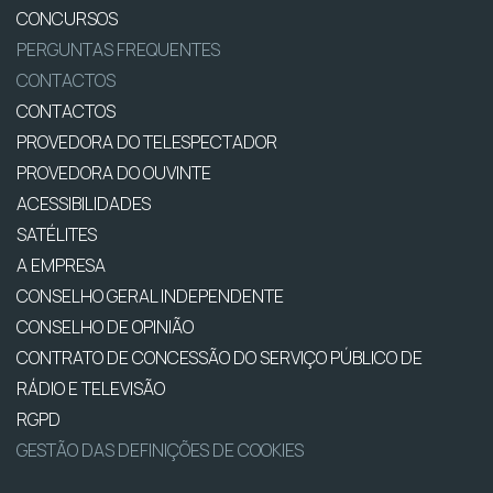
CONCURSOS
PERGUNTAS FREQUENTES
CONTACTOS
CONTACTOS
PROVEDORA DO TELESPECTADOR
PROVEDORA DO OUVINTE
ACESSIBILIDADES
SATÉLITES
A EMPRESA
CONSELHO GERAL INDEPENDENTE
CONSELHO DE OPINIÃO
CONTRATO DE CONCESSÃO DO SERVIÇO PÚBLICO DE
RÁDIO E TELEVISÃO
RGPD
GESTÃO DAS DEFINIÇÕES DE COOKIES