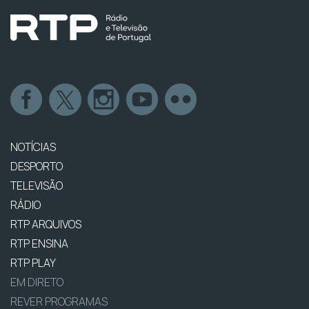
NOTÍCIAS
DESPORTO
TELEVISÃO
RÁDIO
RTP ARQUIVOS
RTP ENSINA
RTP PLAY
EM DIRETO
REVER PROGRAMAS