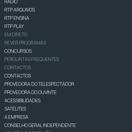
RÁDIO
RTP ARQUIVOS
RTP ENSINA
RTP PLAY
EM DIRETO
REVER PROGRAMAS
CONCURSOS
PERGUNTAS FREQUENTES
CONTACTOS
CONTACTOS
PROVEDORA DO TELESPECTADOR
PROVEDORA DO OUVINTE
ACESSIBILIDADES
SATÉLITES
A EMPRESA
CONSELHO GERAL INDEPENDENTE