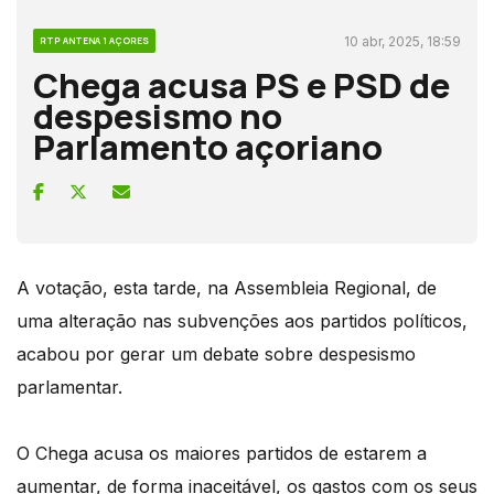
10 abr, 2025, 18:59
RTP ANTENA 1 AÇORES
Chega acusa PS e PSD de
despesismo no
Parlamento açoriano
A votação, esta tarde, na Assembleia Regional, de
uma alteração nas subvenções aos partidos políticos,
acabou por gerar um debate sobre despesismo
parlamentar.
O Chega acusa os maiores partidos de estarem a
aumentar, de forma inaceitável, os gastos com os seus