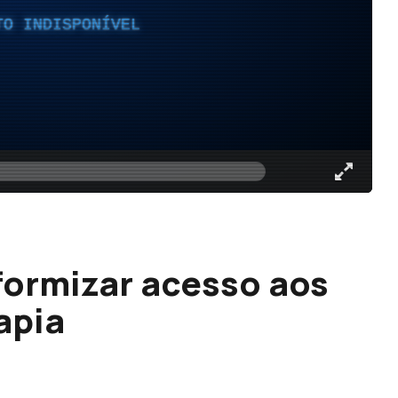
TO INDISPONÍVEL
ormizar acesso aos
apia