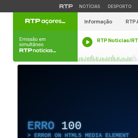
NOTÍCIAS
DESPORTO
Informação
RTP 
RTP Noticias/R
ERRO
100
ERROR ON HTML5 MEDIA ELEMENT