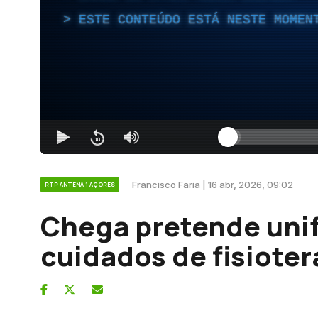
ESTE CONTEÚDO ESTÁ NESTE MOMEN
Francisco Faria | 16 abr, 2026, 09:02
RTP ANTENA 1 AÇORES
Chega pretende unif
cuidados de fisioter