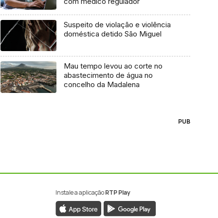
com médico regulador
Suspeito de violação e violência
doméstica detido São Miguel
Mau tempo levou ao corte no
abastecimento de água no
concelho da Madalena
PUB
Instale a aplicação
RTP Play