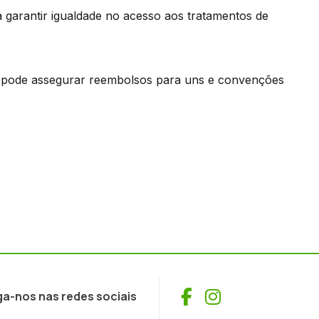
garantir igualdade no acesso aos tratamentos de
o pode assegurar reembolsos para uns e convenções
Facebook
Instagram
ga-nos nas redes sociais