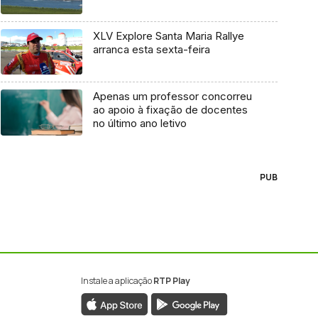
XLV Explore Santa Maria Rallye
arranca esta sexta-feira
Apenas um professor concorreu
ao apoio à fixação de docentes
no último ano letivo
PUB
Instale a aplicação
RTP Play