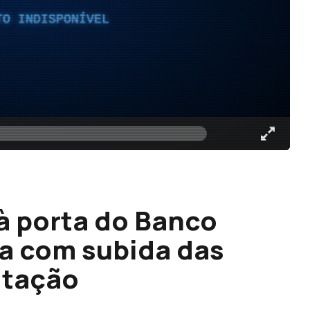
TO INDISPONÍVEL
à porta do Banco
ra com subida das
itação