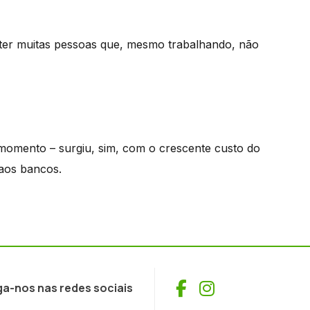
bater muitas pessoas que, mesmo trabalhando, não
 momento – surgiu, sim, com o crescente custo do
 aos bancos.
Facebook
Instagram
ga-nos nas redes sociais