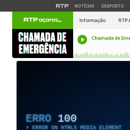
NOTÍCIAS
DESPORTO
Informação
RTP 
Chamada de Eme
ERRO
100
ERROR ON HTML5 MEDIA ELEMENT