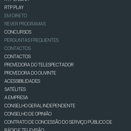
RTP PLAY
EM DIRETO
REVER PROGRAMAS
CONCURSOS
PERGUNTAS FREQUENTES
CONTACTOS
CONTACTOS
PROVEDORA DO TELESPECTADOR
PROVEDORA DO OUVINTE
ACESSIBILIDADES
SATÉLITES
A EMPRESA
CONSELHO GERAL INDEPENDENTE
CONSELHO DE OPINIÃO
CONTRATO DE CONCESSÃO DO SERVIÇO PÚBLICO DE
RÁDIO E TELEVISÃO