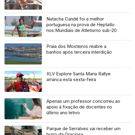
Natacha Candé foi a melhor
portuguesa na prova de Heptatlo
nos Mundiais de Atletismo sub-20
Praia dos Mosteiros reabre a
banhos após terceira interdição
XLV Explore Santa Maria Rallye
arranca esta sexta-feira
Apenas um professor concorreu ao
apoio à fixação de docentes no
último ano letivo
Parque de Serralves vai receber um
burro da Graciosa