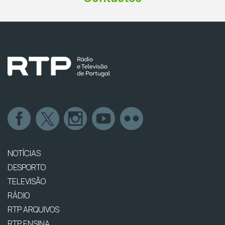
NOTÍCIAS
DESPORTO
TELEVISÃO
RÁDIO
RTP ARQUIVOS
RTP ENSINA