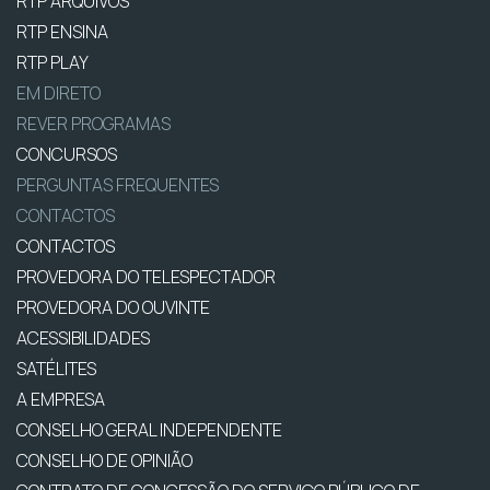
RTP ARQUIVOS
RTP ENSINA
RTP PLAY
EM DIRETO
REVER PROGRAMAS
CONCURSOS
PERGUNTAS FREQUENTES
CONTACTOS
CONTACTOS
PROVEDORA DO TELESPECTADOR
PROVEDORA DO OUVINTE
ACESSIBILIDADES
SATÉLITES
A EMPRESA
CONSELHO GERAL INDEPENDENTE
CONSELHO DE OPINIÃO