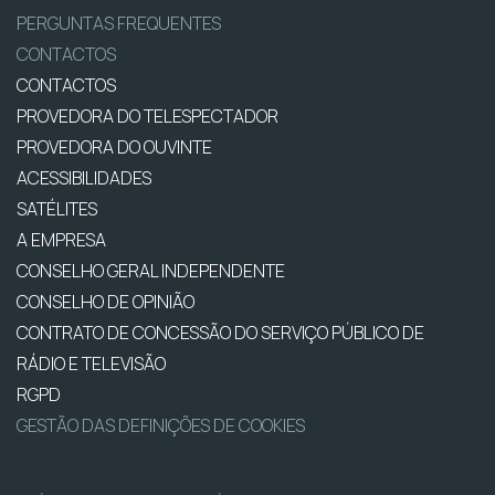
PERGUNTAS FREQUENTES
CONTACTOS
CONTACTOS
PROVEDORA DO TELESPECTADOR
PROVEDORA DO OUVINTE
ACESSIBILIDADES
SATÉLITES
A EMPRESA
CONSELHO GERAL INDEPENDENTE
CONSELHO DE OPINIÃO
CONTRATO DE CONCESSÃO DO SERVIÇO PÚBLICO DE
RÁDIO E TELEVISÃO
RGPD
GESTÃO DAS DEFINIÇÕES DE COOKIES