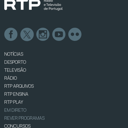
NOTÍCIAS
DESPORTO
TELEVISÃO
RÁDIO
RTP ARQUIVOS
RTP ENSINA
RTP PLAY
EM DIRETO
REVER PROGRAMAS
CONCURSOS