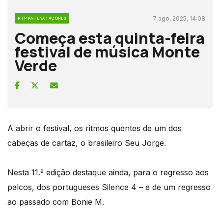
7 ago, 2025, 14:08
RTP ANTENA 1 AÇORES
Começa esta quinta-feira
festival de música Monte
Verde
A abrir o festival, os ritmos quentes de um dos
cabeças de cartaz, o brasileiro Seu Jorge.
Nesta 11.ª edição destaque ainda, para o regresso aos
palcos, dos portugueses Silence 4 – e de um regresso
ao passado com Bonie M.