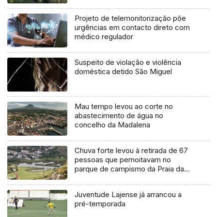
agosto
Projeto de telemonitorização põe
urgências em contacto direto com
médico regulador
Suspeito de violação e violência
doméstica detido São Miguel
Mau tempo levou ao corte no
abastecimento de água no
concelho da Madalena
Chuva forte levou à retirada de 67
pessoas que pernoitavam no
parque de campismo da Praia da
Vitória
Juventude Lajense já arrancou a
pré-temporada