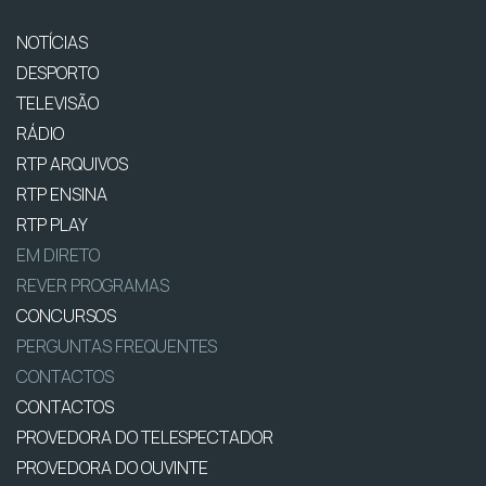
NOTÍCIAS
DESPORTO
TELEVISÃO
RÁDIO
RTP ARQUIVOS
RTP ENSINA
RTP PLAY
EM DIRETO
REVER PROGRAMAS
CONCURSOS
PERGUNTAS FREQUENTES
CONTACTOS
CONTACTOS
PROVEDORA DO TELESPECTADOR
PROVEDORA DO OUVINTE