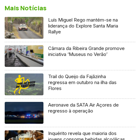
Mais Notícias
Luís Miguel Rego mantém-se na
liderança do Explore Santa Maria
Rallye
Câmara da Ribeira Grande promove
iniciativa ‘Museus no Verão’
Trail do Queijo da Fajãzinha
regressa em outubro na ilha das
Flores
Aeronave da SATA Air Açores de
regresso à operação
Inquérito revela que maioria dos
jovens consome bebidas alcoólicas