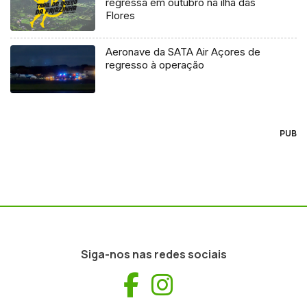
regressa em outubro na ilha das
Flores
Aeronave da SATA Air Açores de
regresso à operação
PUB
Siga-nos nas redes sociais
Facebook
Instagram