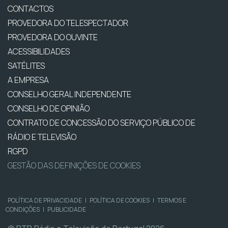
CONTACTOS
PROVEDORA DO TELESPECTADOR
PROVEDORA DO OUVINTE
ACESSIBILIDADES
SATÉLITES
A EMPRESA
CONSELHO GERAL INDEPENDENTE
CONSELHO DE OPINIÃO
CONTRATO DE CONCESSÃO DO SERVIÇO PÚBLICO DE
RÁDIO E TELEVISÃO
RGPD
GESTÃO DAS DEFINIÇÕES DE COOKIES
POLÍTICA DE PRIVACIDADE
|
POLÍTICA DE COOKIES
|
TERMOS E
CONDIÇÕES
|
PUBLICIDADE