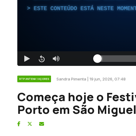
ESTE CONTEÚDO ESTÁ NESTE MOMEN
Sandra Pimenta | 19 jun, 2026, 07:48
RTP ANTENA 1 AÇORES
Começa hoje o Fest
Porto em São Migue