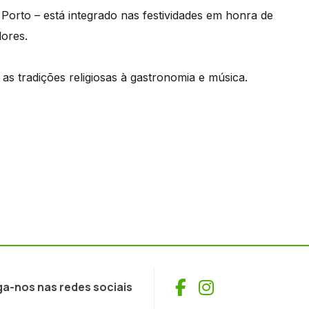
orto – está integrado nas festividades em honra de
ores.
 as tradições religiosas à gastronomia e música.
Facebook
Instagram
ga-nos nas redes sociais