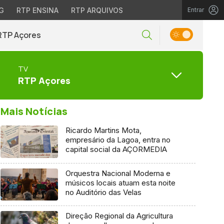
G
RTP ENSINA
RTP ARQUIVOS
Entrar
RTP Açores
TV
RTP Açores
Mais Notícias
Ricardo Martins Mota,
empresário da Lagoa, entra no
capital social da AÇORMEDIA
Orquestra Nacional Moderna e
músicos locais atuam esta noite
no Auditório das Velas
Direção Regional da Agricultura