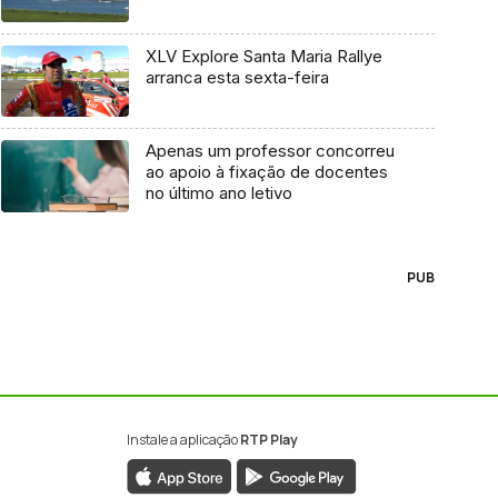
XLV Explore Santa Maria Rallye
arranca esta sexta-feira
Apenas um professor concorreu
ao apoio à fixação de docentes
no último ano letivo
PUB
Instale a aplicação
RTP Play