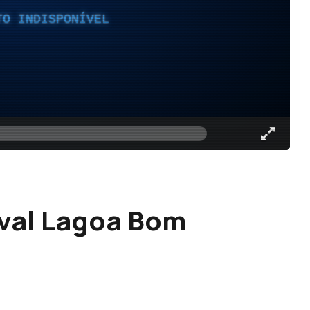
TO INDISPONÍVEL
ival Lagoa Bom
l