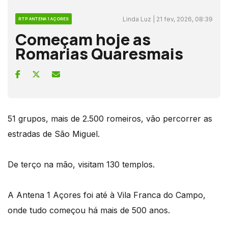
Linda Luz | 21 fev, 2026, 08:39
RTP ANTENA 1 AÇORES
Começam hoje as
Romarias Quaresmais
51 grupos, mais de 2.500 romeiros, vão percorrer as
estradas de São Miguel.
De terço na mão, visitam 130 templos.
A Antena 1 Açores foi até à Vila Franca do Campo,
onde tudo começou há mais de 500 anos.