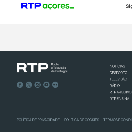
Si
NOTÍCIAS
DESPORTO
TELEVISÃO
RÁDIO
RTP ARQUIVO
RTP ENSINA
POLÍTICA DE PRIVACIDADE
POLÍTICA DE COOKIES
TERMOS E COND
|
|