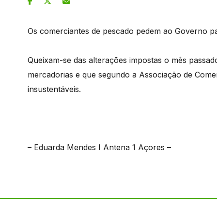
Os comerciantes de pescado pedem ao Governo par
Queixam-se das alterações impostas o mês passado
mercadorias e que segundo a Associação de Comerc
insustentáveis.
– Eduarda Mendes I Antena 1 Açores –