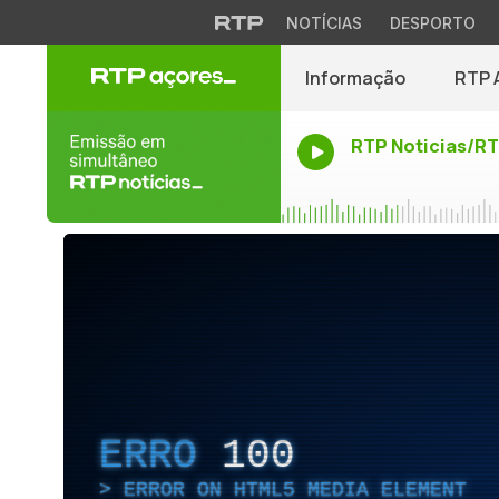
NOTÍCIAS
DESPORTO
Informação
RTP 
RTP Noticias/R
ERRO
100
ERROR ON HTML5 MEDIA ELEMENT