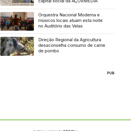
capital social da AÇORMEDIA
Orquestra Nacional Moderna e
músicos locais atuam esta noite
no Auditório das Velas
Direção Regional da Agricultura
desaconselha consumo de carne
de pombo
PUB