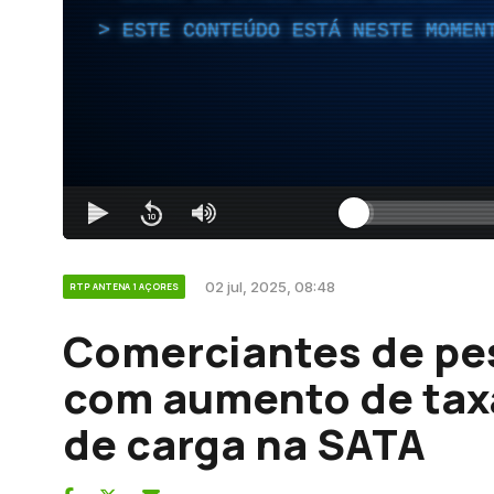
ESTE CONTEÚDO ESTÁ NESTE MOMEN
02 jul, 2025, 08:48
RTP ANTENA 1 AÇORES
Comerciantes de pe
com aumento de taxa
de carga na SATA