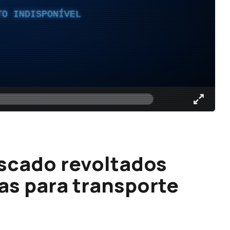
TO INDISPONÍVEL
scado revoltados
s para transporte