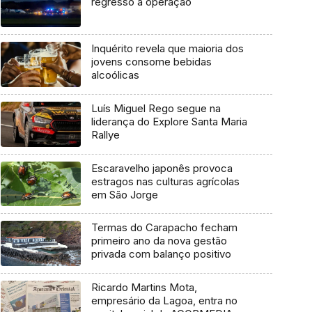
regresso à operação
Inquérito revela que maioria dos
jovens consome bebidas
alcoólicas
Luís Miguel Rego segue na
liderança do Explore Santa Maria
Rallye
Escaravelho japonês provoca
estragos nas culturas agrícolas
em São Jorge
Termas do Carapacho fecham
primeiro ano da nova gestão
privada com balanço positivo
Ricardo Martins Mota,
empresário da Lagoa, entra no