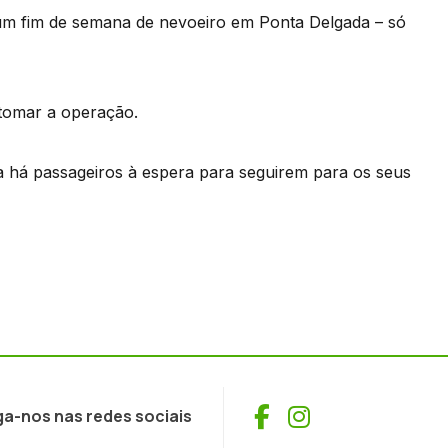
s um fim de semana de nevoeiro em Ponta Delgada – só
tomar a operação.
a há passageiros à espera para seguirem para os seus
Facebook
Instagram
ga-nos nas redes sociais