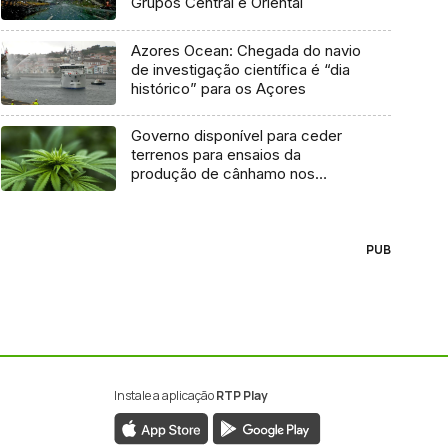
Grupos Central e Oriental
Azores Ocean: Chegada do navio
de investigação científica é “dia
histórico” para os Açores
Governo disponível para ceder
terrenos para ensaios da
produção de cânhamo nos
Açores
PUB
Instale a aplicação
RTP Play