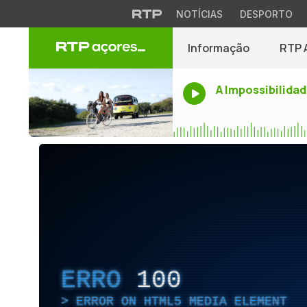
NOTÍCIAS
DESPORTO
Informação
RTP 
A Impossibilidad
ERRO
100
ERROR ON HTML5 MEDIA ELEMENT