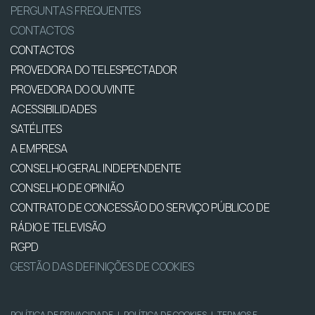
PERGUNTAS FREQUENTES
CONTACTOS
CONTACTOS
PROVEDORA DO TELESPECTADOR
PROVEDORA DO OUVINTE
ACESSIBILIDADES
SATÉLITES
A EMPRESA
CONSELHO GERAL INDEPENDENTE
CONSELHO DE OPINIÃO
CONTRATO DE CONCESSÃO DO SERVIÇO PÚBLICO DE
RÁDIO E TELEVISÃO
RGPD
GESTÃO DAS DEFINIÇÕES DE COOKIES
POLÍTICA DE PRIVACIDADE
|
POLÍTICA DE COOKIES
|
TERMOS E