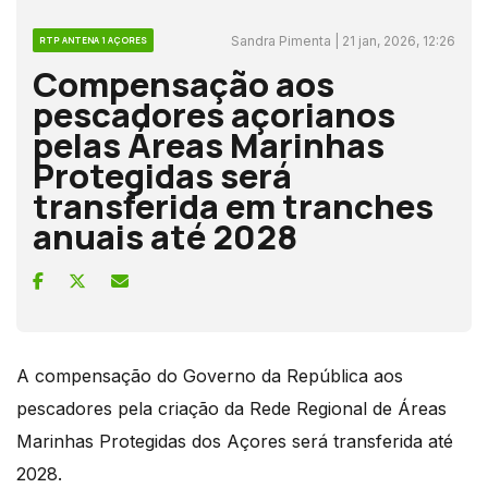
Sandra Pimenta | 21 jan, 2026, 12:26
RTP ANTENA 1 AÇORES
Compensação aos
pescadores açorianos
pelas Áreas Marinhas
Protegidas será
transferida em tranches
anuais até 2028
A compensação do Governo da República aos
pescadores pela criação da Rede Regional de Áreas
Marinhas Protegidas dos Açores será transferida até
2028.