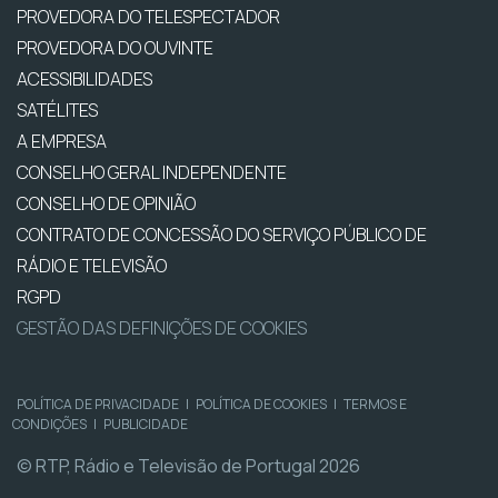
PROVEDORA DO TELESPECTADOR
PROVEDORA DO OUVINTE
ACESSIBILIDADES
SATÉLITES
A EMPRESA
CONSELHO GERAL INDEPENDENTE
CONSELHO DE OPINIÃO
CONTRATO DE CONCESSÃO DO SERVIÇO PÚBLICO DE
RÁDIO E TELEVISÃO
RGPD
GESTÃO DAS DEFINIÇÕES DE COOKIES
POLÍTICA DE PRIVACIDADE
|
POLÍTICA DE COOKIES
|
TERMOS E
CONDIÇÕES
|
PUBLICIDADE
© RTP, Rádio e Televisão de Portugal 2026