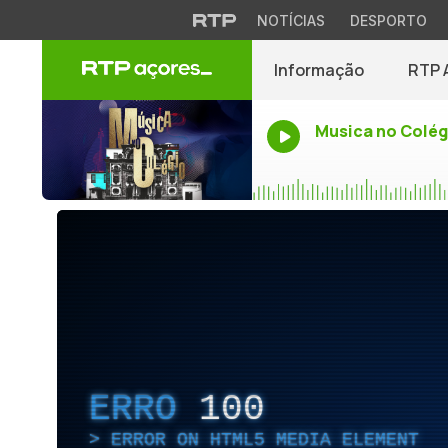
NOTÍCIAS
DESPORTO
Informação
RTP 
Musica no Colég
ERRO
100
ERROR ON HTML5 MEDIA ELEMENT