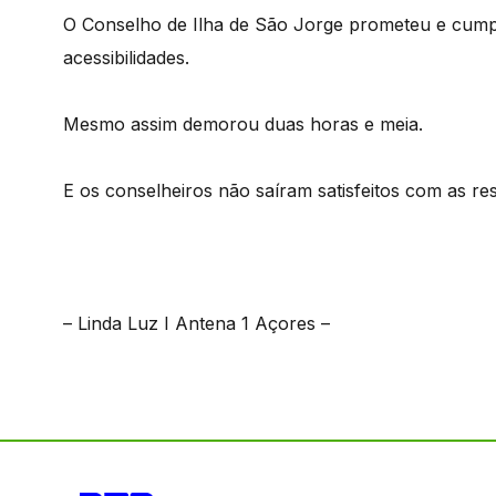
O Conselho de Ilha de São Jorge prometeu e cump
acessibilidades.
Mesmo assim demorou duas horas e meia.
E os conselheiros não saíram satisfeitos com as re
– Linda Luz I Antena 1 Açores –