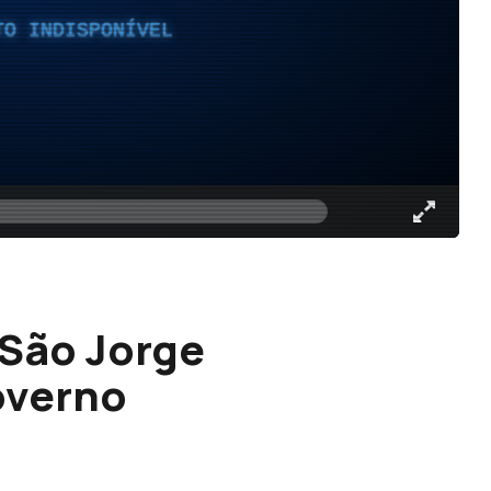
TO INDISPONÍVEL
 São Jorge
overno