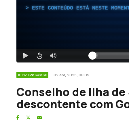
ESTE CONTEÚDO ESTÁ NESTE MOMEN
02 abr, 2025, 08:05
RTP ANTENA 1 AÇORES
Conselho de Ilha de
descontente com G