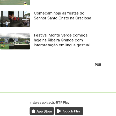
Começam hoje as festas do
Senhor Santo Cristo na Graciosa
Festival Monte Verde começa
hoje na Ribeira Grande com
interpretação em língua gestual
PUB
Instale a aplicação
RTP Play