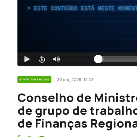
ESTE CONTEÚDO ESTÁ NESTE MOMEN
30 out, 2025, 12:22
RTP ANTENA 1 AÇORES
Conselho de Ministr
de grupo de trabalho
de Finanças Regiona