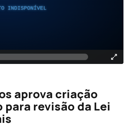
TO INDISPONÍVEL
os aprova criação
 para revisão da Lei
is