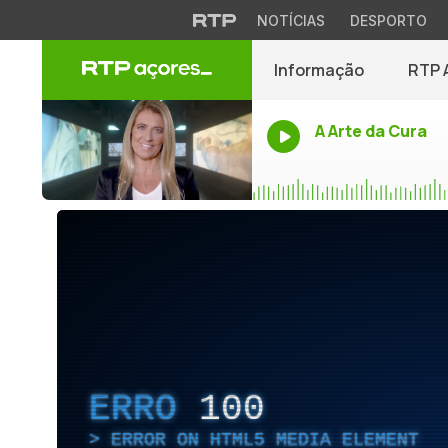
NOTÍCIAS
DESPORTO
Informação
RTP 
A Arte da Cura
ERRO
100
ERROR ON HTML5 MEDIA ELEMENT