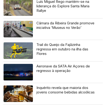
Luís Miguel Rego mantém-se na
liderança do Explore Santa Maria
Rallye
Câmara da Ribeira Grande promove
iniciativa ‘Museus no Verão’
Trail do Queijo da Fajãzinha
regressa em outubro na ilha das
Flores
Aeronave da SATA Air Açores de
regresso à operação
Inquérito revela que maioria dos
jovens consome bebidas alcoólicas