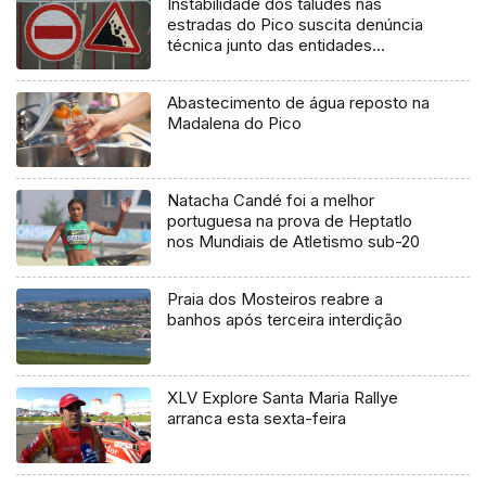
Instabilidade dos taludes nas
estradas do Pico suscita denúncia
técnica junto das entidades
europeias
Abastecimento de água reposto na
Madalena do Pico
Natacha Candé foi a melhor
portuguesa na prova de Heptatlo
nos Mundiais de Atletismo sub-20
Praia dos Mosteiros reabre a
banhos após terceira interdição
XLV Explore Santa Maria Rallye
arranca esta sexta-feira