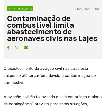
17 mai, 2026, 11:00
RTP ANTENA 1 AÇORES
Contaminação de
combustível limita
abastecimento de
aeronaves civis nas Lajes
O abastecimento da aviação civil nas Lajes está
suspenso até terça-feira devido a contaminação do
combustível.
A aviação civil “já foi avisada e está em prática o plano
de contingência” previsto para estas situações,