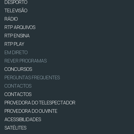
DESPORTO
TELEVISÃO
RÁDIO
RTP ARQUIVOS
RTP ENSINA
RTP PLAY
EM DIRETO
REVER PROGRAMAS
CONCURSOS
PERGUNTAS FREQUENTES
CONTACTOS
CONTACTOS
PROVEDORA DO TELESPECTADOR
PROVEDORA DO OUVINTE
ACESSIBILIDADES
SATÉLITES