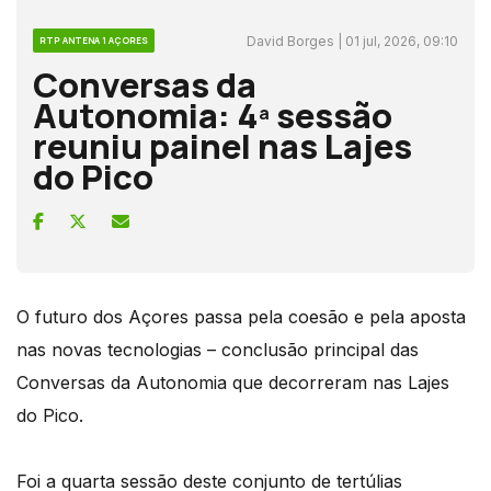
David Borges | 01 jul, 2026, 09:10
RTP ANTENA 1 AÇORES
Conversas da
Autonomia: 4ª sessão
reuniu painel nas Lajes
do Pico
O futuro dos Açores passa pela coesão e pela aposta
nas novas tecnologias – conclusão principal das
Conversas da Autonomia que decorreram nas Lajes
do Pico.
Foi a quarta sessão deste conjunto de tertúlias