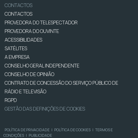
CONTACTOS
CONTACTOS
PROVEDORA DO TELESPECTADOR
PROVEDORA DO OUVINTE
ACESSIBILIDADES
SATÉLITES
A EMPRESA
CONSELHO GERAL INDEPENDENTE
CONSELHO DE OPINIÃO
CONTRATO DE CONCESSÃO DO SERVIÇO PÚBLICO DE
RÁDIO E TELEVISÃO
RGPD
GESTÃO DAS DEFINIÇÕES DE COOKIES
POLÍTICA DE PRIVACIDADE
|
POLÍTICA DE COOKIES
|
TERMOS E
CONDIÇÕES
|
PUBLICIDADE