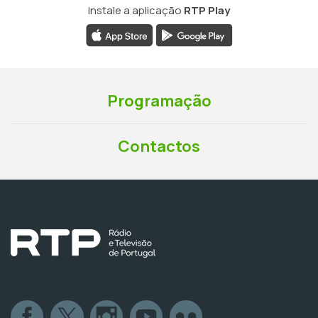
Instale a aplicação
RTP Play
Programação
Contactos