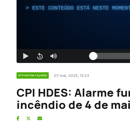
ESTE CONTEÚDO ESTÁ NESTE MOMEN
07 mai, 2025, 13:23
RTP ANTENA 1 AÇORES
CPI HDES: Alarme f
incêndio de 4 de ma