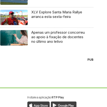
XLV Explore Santa Maria Rallye
arranca esta sexta-feira
Apenas um professor concorreu
ao apoio à fixação de docentes
no último ano letivo
PUB
Instale a aplicação
RTP Play