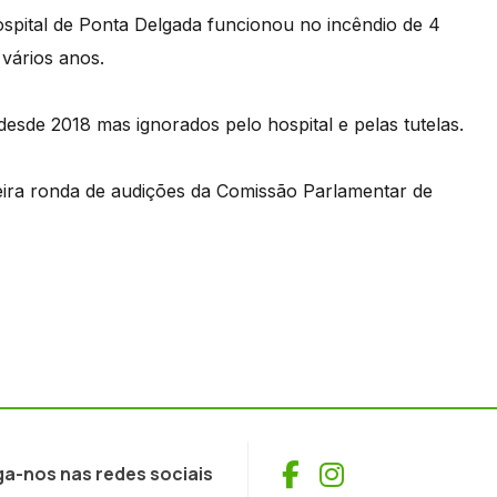
spital de Ponta Delgada funcionou no incêndio de 4
vários anos.
 desde 2018 mas ignorados pelo hospital e pelas tutelas.
ceira ronda de audições da Comissão Parlamentar de
Facebook
Instagram
ga-nos nas redes sociais