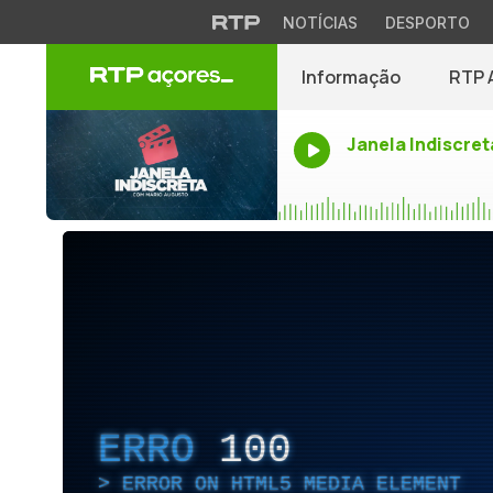
NOTÍCIAS
DESPORTO
Informação
RTP 
Janela Indiscret
ERRO
100
ERROR ON HTML5 MEDIA ELEMENT