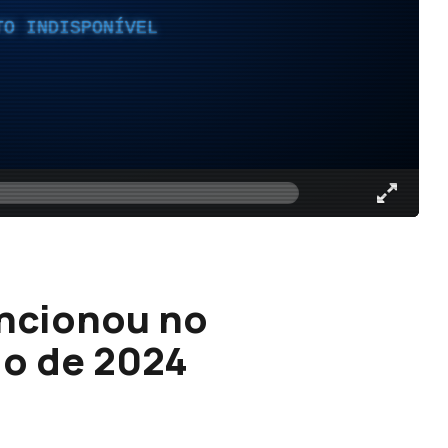
TO INDISPONÍVEL
uncionou no
io de 2024