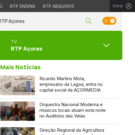
G
RTP ENSINA
RTP ARQUIVOS
Entrar
RTP Açores
TV
RTP Açores
Mais Notícias
Ricardo Martins Mota,
empresário da Lagoa, entra no
capital social da AÇORMEDIA
Orquestra Nacional Moderna e
músicos locais atuam esta noite
no Auditório das Velas
Direção Regional da Agricultura