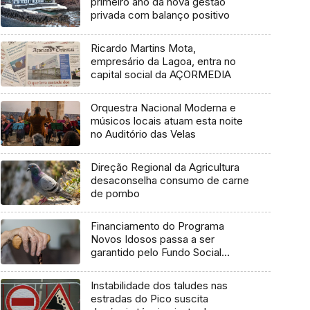
primeiro ano da nova gestão
privada com balanço positivo
Ricardo Martins Mota,
empresário da Lagoa, entra no
capital social da AÇORMEDIA
Orquestra Nacional Moderna e
músicos locais atuam esta noite
no Auditório das Velas
Direção Regional da Agricultura
desaconselha consumo de carne
de pombo
Financiamento do Programa
Novos Idosos passa a ser
garantido pelo Fundo Social
Europeu Mais
Instabilidade dos taludes nas
estradas do Pico suscita