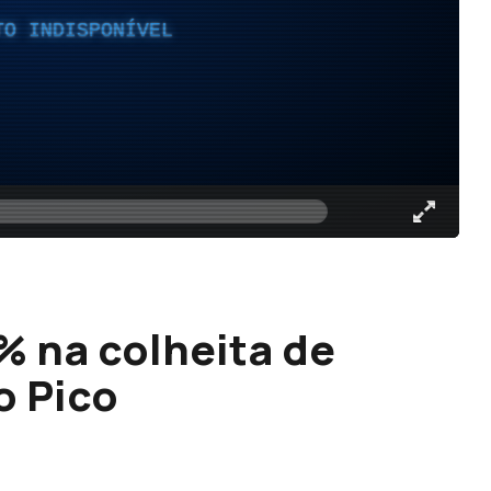
TO INDISPONÍVEL
 na colheita de
o Pico