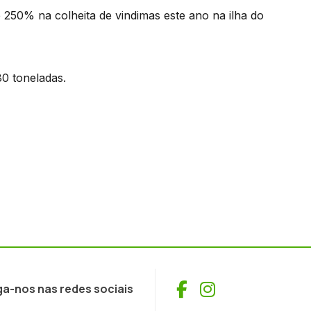
250% na colheita de vindimas este ano na ilha do
0 toneladas.
Facebook
Instagram
ga-nos nas redes sociais