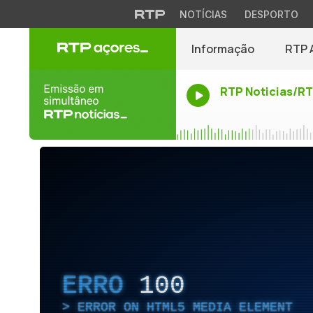
NOTÍCIAS
DESPORTO
Informação
RTP 
RTP Noticias/R
ERRO
100
ERROR ON HTML5 MEDIA ELEMENT