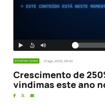
ESTE CONTEÚDO ESTÁ NESTE MOMEN
21 ago, 2025, 09:43
RTP ANTENA 1 AÇORES
Crescimento de 250%
vindimas este ano n