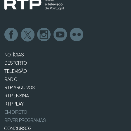
NOTÍCIAS
DESPORTO
TELEVISÃO
RÁDIO
RTP ARQUIVOS
RTP ENSINA
RTP PLAY
EM DIRETO
REVER PROGRAMAS
CONCURSOS