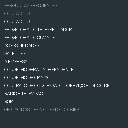
PERGUNTAS FREQUENTES
CONTACTOS
CONTACTOS
PROVEDORA DO TELESPECTADOR
PROVEDORA DO OUVINTE
ACESSIBILIDADES
SATÉLITES
A EMPRESA
CONSELHO GERAL INDEPENDENTE
CONSELHO DE OPINIÃO
CONTRATO DE CONCESSÃO DO SERVIÇO PÚBLICO DE
RÁDIO E TELEVISÃO
RGPD
GESTÃO DAS DEFINIÇÕES DE COOKIES