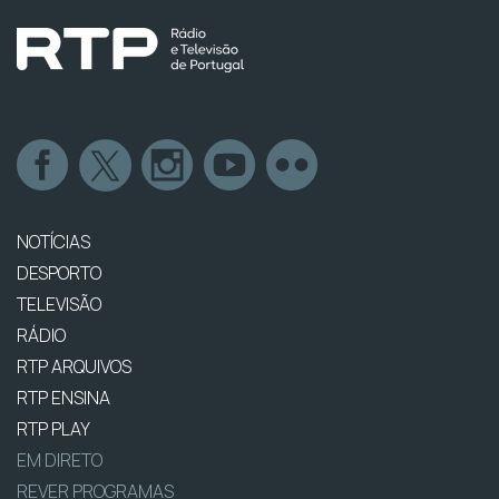
NOTÍCIAS
DESPORTO
TELEVISÃO
RÁDIO
RTP ARQUIVOS
RTP ENSINA
RTP PLAY
EM DIRETO
REVER PROGRAMAS