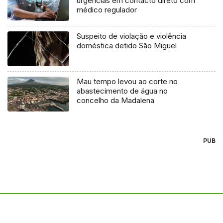
urgências em contacto direto com
médico regulador
Suspeito de violação e violência
doméstica detido São Miguel
Mau tempo levou ao corte no
abastecimento de água no
concelho da Madalena
PUB