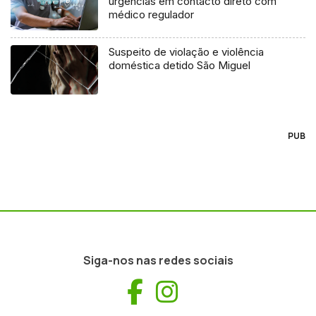
urgências em contacto direto com
médico regulador
Suspeito de violação e violência
doméstica detido São Miguel
PUB
Siga-nos nas redes sociais
Facebook
Instagram