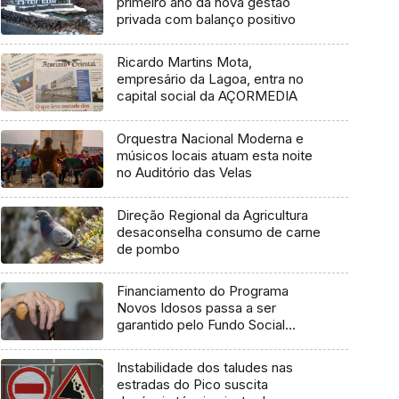
primeiro ano da nova gestão
privada com balanço positivo
Ricardo Martins Mota,
empresário da Lagoa, entra no
capital social da AÇORMEDIA
Orquestra Nacional Moderna e
músicos locais atuam esta noite
no Auditório das Velas
Direção Regional da Agricultura
desaconselha consumo de carne
de pombo
Financiamento do Programa
Novos Idosos passa a ser
garantido pelo Fundo Social
Europeu Mais
Instabilidade dos taludes nas
estradas do Pico suscita