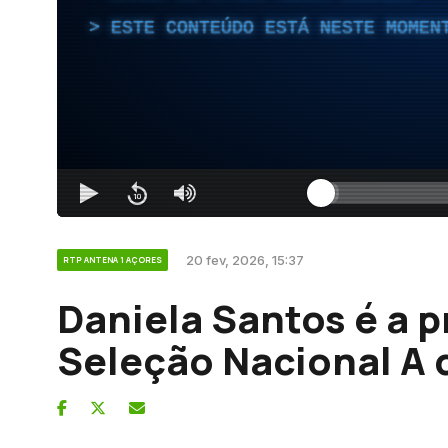
ESTE CONTEÚDO ESTÁ NESTE MOMEN
20 fev, 2026, 15:37
RTP ANTENA 1 AÇORES
Daniela Santos é a p
Seleção Nacional A 