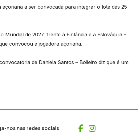
ra açoriana a ser convocada para integrar o lote das 25
 o Mundial de 2027, frente à Finlândia e à Eslováquia –
rque convocou a jogadora açoriana.
convocatória de Daniela Santos – Bolieiro diz que é um
Facebook
Instagram
ga-nos nas redes sociais