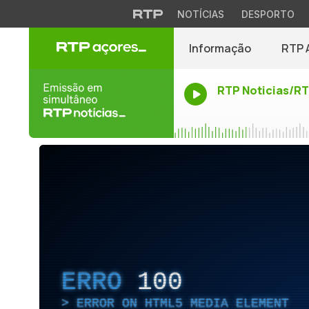
NOTÍCIAS
DESPORTO
Informação
RTP 
RTP Noticias/R
ERRO
100
ERROR ON HTML5 MEDIA ELEMENT