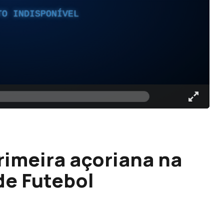
TO INDISPONÍVEL
rimeira açoriana na
de Futebol