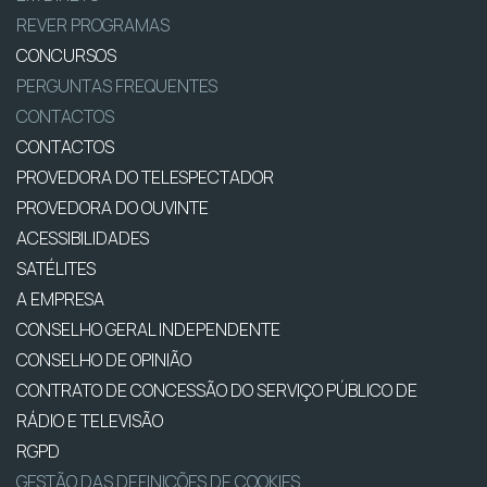
REVER PROGRAMAS
CONCURSOS
PERGUNTAS FREQUENTES
CONTACTOS
CONTACTOS
PROVEDORA DO TELESPECTADOR
PROVEDORA DO OUVINTE
ACESSIBILIDADES
SATÉLITES
A EMPRESA
CONSELHO GERAL INDEPENDENTE
CONSELHO DE OPINIÃO
CONTRATO DE CONCESSÃO DO SERVIÇO PÚBLICO DE
RÁDIO E TELEVISÃO
RGPD
GESTÃO DAS DEFINIÇÕES DE COOKIES