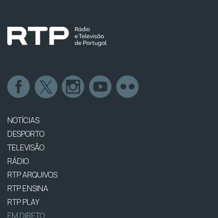
NOTÍCIAS
DESPORTO
TELEVISÃO
RÁDIO
RTP ARQUIVOS
RTP ENSINA
RTP PLAY
EM DIRETO