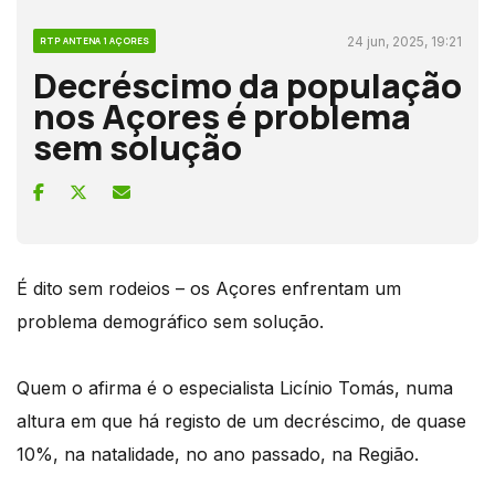
24 jun, 2025, 19:21
RTP ANTENA 1 AÇORES
Decréscimo da população
nos Açores é problema
sem solução
É dito sem rodeios – os Açores enfrentam um
problema demográfico sem solução.
Quem o afirma é o especialista Licínio Tomás, numa
altura em que há registo de um decréscimo, de quase
10%, na natalidade, no ano passado, na Região.