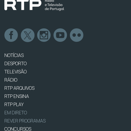
NOTÍCIAS
DESPORTO
TELEVISÃO
RÁDIO
RTP ARQUIVOS
RTP ENSINA
RTP PLAY
EM DIRETO
REVER PROGRAMAS
CONCURSOS