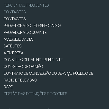
PERGUNTAS FREQUENTES
CONTACTOS
CONTACTOS
PROVEDORA DO TELESPECTADOR
PROVEDORA DO OUVINTE
ACESSIBILIDADES
SATÉLITES
A EMPRESA
CONSELHO GERAL INDEPENDENTE
CONSELHO DE OPINIÃO
CONTRATO DE CONCESSÃO DO SERVIÇO PÚBLICO DE
RÁDIO E TELEVISÃO
RGPD
GESTÃO DAS DEFINIÇÕES DE COOKIES