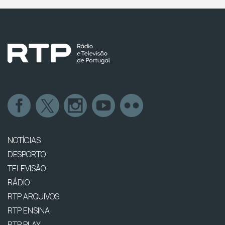
NOTÍCIAS
DESPORTO
TELEVISÃO
RÁDIO
RTP ARQUIVOS
RTP ENSINA
RTP PLAY