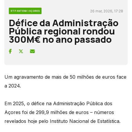
26 mar, 2026, 17:28
RTP ANTENA 1 AÇORES
Défice da Administração
Pública regional rondou
300M€ no ano passado
Um agravamento de mais de 50 milhões de euros face
a 2024.
Em 2025, o défice na Administração Pública dos
Açores foi de 299,9 milhões de euros – números
revelados hoje pelo Instituto Nacional de Estatística.