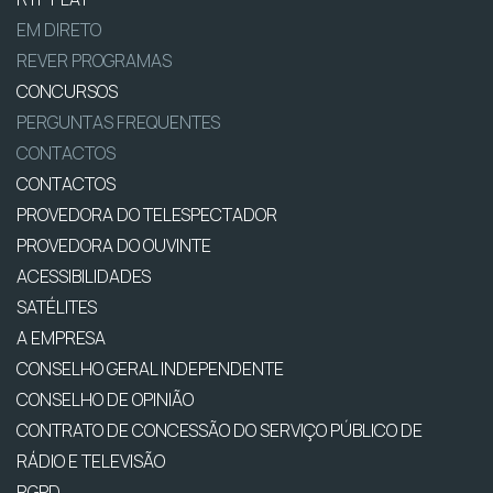
EM DIRETO
REVER PROGRAMAS
CONCURSOS
PERGUNTAS FREQUENTES
CONTACTOS
CONTACTOS
PROVEDORA DO TELESPECTADOR
PROVEDORA DO OUVINTE
ACESSIBILIDADES
SATÉLITES
A EMPRESA
CONSELHO GERAL INDEPENDENTE
CONSELHO DE OPINIÃO
CONTRATO DE CONCESSÃO DO SERVIÇO PÚBLICO DE
RÁDIO E TELEVISÃO
RGPD