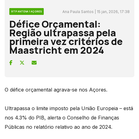
Ana Paula Santos | 15 jan, 2026, 17:38
RTP ANTENA 1 AÇORES
Défice Orçamental:
Região ultrapassa pela
primeira vez critérios de
Maastricht em 2024
O défice orçamental agrava-se nos Açores.
Ultrapassa o limite imposto pela União Europeia – está
nos 4.3% do PIB, alerta o Conselho de Finanças
Públicas no relatório relativo ao ano de 2024.