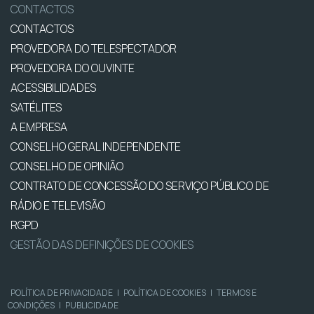
CONTACTOS
CONTACTOS
PROVEDORA DO TELESPECTADOR
PROVEDORA DO OUVINTE
ACESSIBILIDADES
SATÉLITES
A EMPRESA
CONSELHO GERAL INDEPENDENTE
CONSELHO DE OPINIÃO
CONTRATO DE CONCESSÃO DO SERVIÇO PÚBLICO DE
RÁDIO E TELEVISÃO
RGPD
GESTÃO DAS DEFINIÇÕES DE COOKIES
POLÍTICA DE PRIVACIDADE
|
POLÍTICA DE COOKIES
|
TERMOS E
CONDIÇÕES
|
PUBLICIDADE