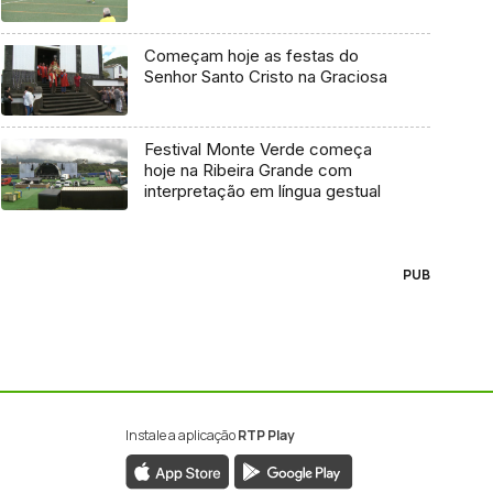
Começam hoje as festas do
Senhor Santo Cristo na Graciosa
Festival Monte Verde começa
hoje na Ribeira Grande com
interpretação em língua gestual
PUB
Instale a aplicação
RTP Play