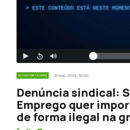
ESTE CONTEÚDO ESTÁ NESTE MOMEN
21 mai, 2026, 19:00
RTP ANTENA 1 AÇORES
Denúncia sindical: 
Emprego quer impor
de forma ilegal na g