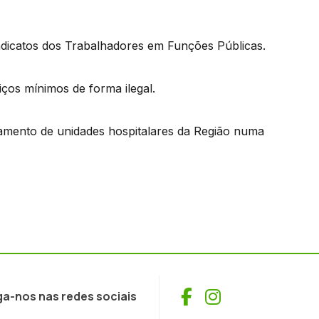
ndicatos dos Trabalhadores em Funções Públicas.
ços mínimos de forma ilegal.
namento de unidades hospitalares da Região numa
Facebook
Instagram
ga-nos nas redes sociais