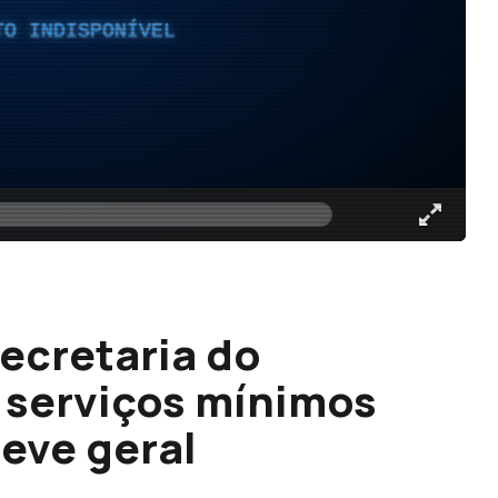
TO INDISPONÍVEL
Secretaria do
 serviços mínimos
reve geral