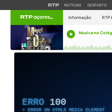
NOTÍCIAS
DESPORTO
Informação
RTP 
Musica no Colég
ERRO
100
ERROR ON HTML5 MEDIA ELEMENT