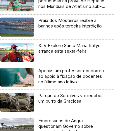
portuguesa na prova de Heptatlo
nos Mundiais de Atletismo sub-
20
Praia dos Mosteiros reabre a
banhos após terceira interdição
XLV Explore Santa Maria Rallye
arranca esta sexta-feira
Apenas um professor concorreu
ao apoio à fixação de docentes
no último ano letivo
Parque de Serralves vai receber
um burro da Graciosa
Empresários de Angra
questionam Governo sobre