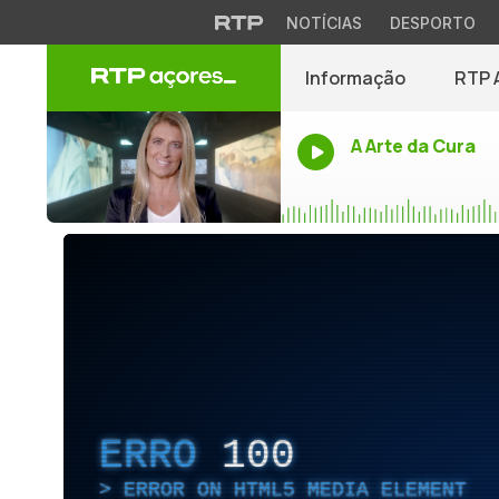
NOTÍCIAS
DESPORTO
Informação
RTP 
A Arte da Cura
ERRO
100
ERROR ON HTML5 MEDIA ELEMENT