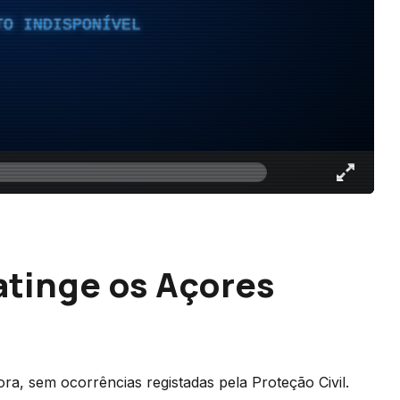
TO INDISPONÍVEL
atinge os Açores
ora, sem ocorrências registadas pela Proteção Civil.