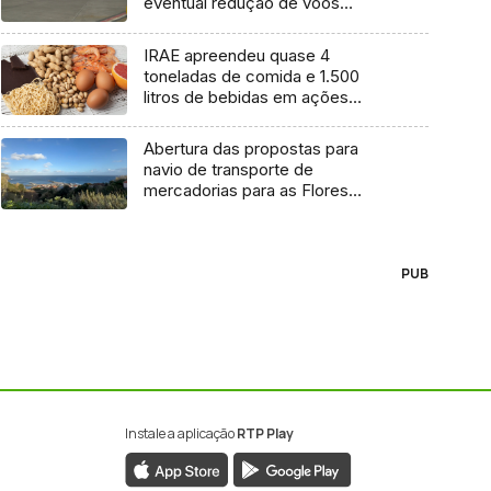
eventual redução de voos
interilhas até 2031
IRAE apreendeu quase 4
toneladas de comida e 1.500
litros de bebidas em ações
inspetivas em 2025
Abertura das propostas para
navio de transporte de
mercadorias para as Flores
marcada para dia 11 de agosto
PUB
Instale a aplicação
RTP Play