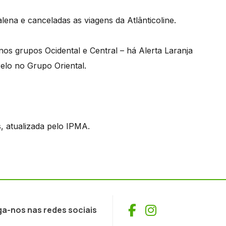
ena e canceladas as viagens da Atlânticoline.
os grupos Ocidental e Central – há Alerta Laranja
relo no Grupo Oriental.
, atualizada pelo IPMA.
Facebook
Instagram
ga-nos nas redes sociais