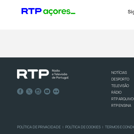
Si
NOTÍCIAS
DESPORTO
TELEVISÃO
RÁDIO
RTP ARQUIVO
RTP ENSINA
POLÍTICA DE PRIVACIDADE
POLÍTICA DE COOKIES
TERMOS E COND
|
|