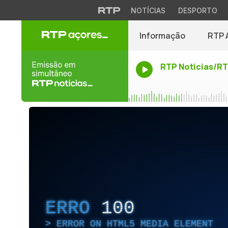
NOTÍCIAS
DESPORTO
Informação
RTP 
RTP Noticias/R
ERRO
100
ERROR ON HTML5 MEDIA ELEMENT