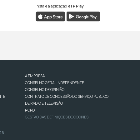
Instale a aplicação
RTP Play
A EMPRESA
CONSELHO GERAL INDEPENDENTE
CONSELHO DE OPINIÃO
NTE
CONTRATO DE CONCESSÃO DO SERVIÇO PÚBLICO
DE RÁDIO E TELEVISÃO
RGPD
GESTÃO DAS DEFINIÇÕES DE COOKIES
026