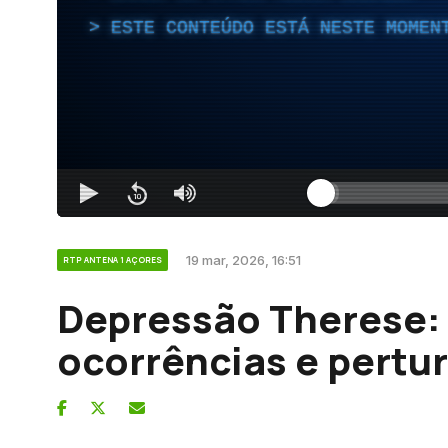
ESTE CONTEÚDO ESTÁ NESTE MOMEN
19 mar, 2026, 16:51
RTP ANTENA 1 AÇORES
Depressão Therese: 
ocorrências e pertu