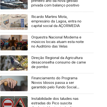
primeiro ano da nova gestão
privada com balanço positivo
Ricardo Martins Mota,
empresário da Lagoa, entra no
capital social da AÇORMEDIA
Orquestra Nacional Moderna e
músicos locais atuam esta noite
no Auditório das Velas
Direção Regional da Agricultura
desaconselha consumo de carne
de pombo
Financiamento do Programa
Novos Idosos passa a ser
garantido pelo Fundo Social
Europeu Mais
Instabilidade dos taludes nas
estradas do Pico suscita