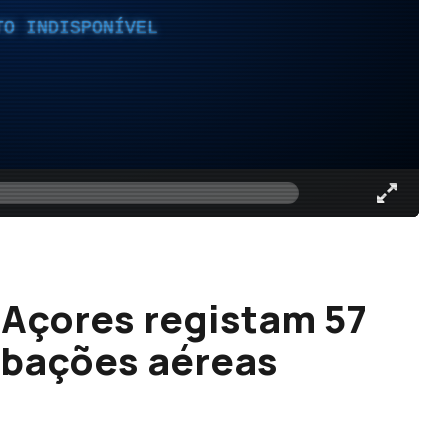
TO INDISPONÍVEL
Açores registam 57
rbações aéreas