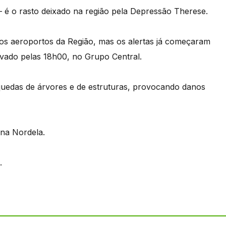
 é o rasto deixado na região pela Depressão Therese.
os aeroportos da Região, mas os alertas já começaram
ativado pelas 18h00, no Grupo Central.
quedas de árvores e de estruturas, provocando danos
 na Nordela.
.