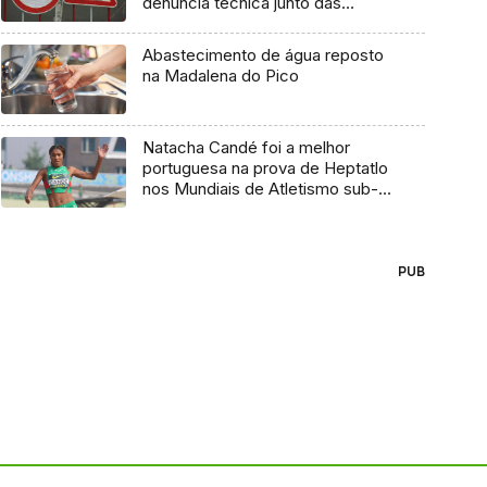
denúncia técnica junto das
entidades europeias
Abastecimento de água reposto
na Madalena do Pico
Natacha Candé foi a melhor
portuguesa na prova de Heptatlo
nos Mundiais de Atletismo sub-
20
PUB