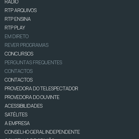
RÁDIO
RTP ARQUIVOS
RTP ENSINA
RTP PLAY
EM DIRETO
REVER PROGRAMAS
CONCURSOS
PERGUNTAS FREQUENTES
CONTACTOS
CONTACTOS
PROVEDORA DO TELESPECTADOR
PROVEDORA DO OUVINTE
ACESSIBILIDADES
SATÉLITES
A EMPRESA
CONSELHO GERAL INDEPENDENTE