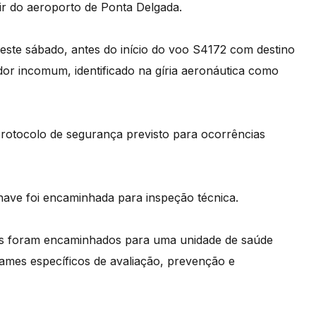
r do aeroporto de Ponta Delgada.
te sábado, antes do início do voo S4172 com destino
dor incomum, identificado na gíria aeronáutica como
 protocolo de segurança previsto para ocorrências
nave foi encaminhada para inspeção técnica.
tes foram encaminhados para uma unidade de saúde
mes específicos de avaliação, prevenção e