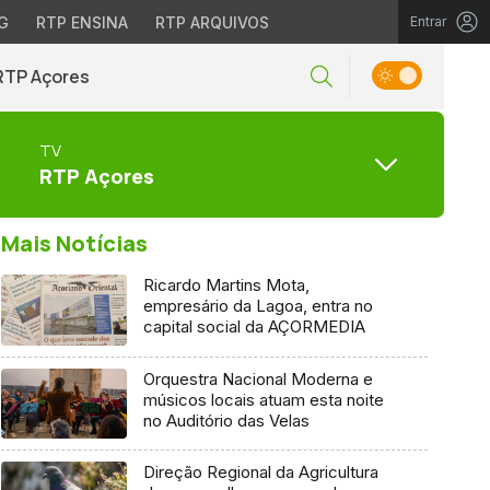
G
RTP ENSINA
RTP ARQUIVOS
Entrar
RTP Açores
TV
RTP Açores
Mais Notícias
Ricardo Martins Mota,
empresário da Lagoa, entra no
capital social da AÇORMEDIA
Orquestra Nacional Moderna e
músicos locais atuam esta noite
no Auditório das Velas
Direção Regional da Agricultura