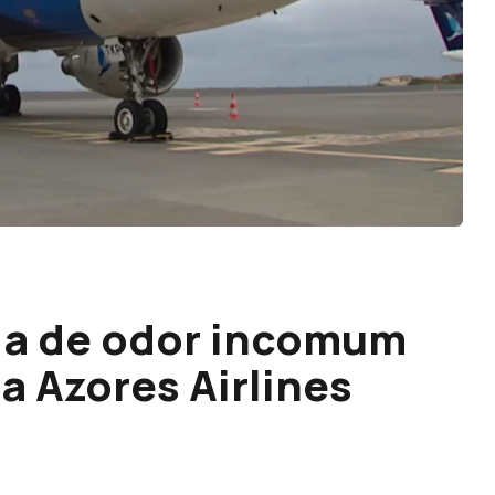
ia de odor incomum
a Azores Airlines