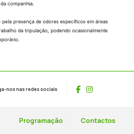
 da companhia.
pela presença de odores específicos em áreas
trabalho da tripulação, podendo ocasionalmente
porário.
Facebook
Instagram
ga-nos nas redes sociais
Programação
Contactos