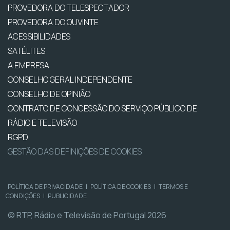
PROVEDORA DO TELESPECTADOR
PROVEDORA DO OUVINTE
ACESSIBILIDADES
SATÉLITES
A EMPRESA
CONSELHO GERAL INDEPENDENTE
CONSELHO DE OPINIÃO
CONTRATO DE CONCESSÃO DO SERVIÇO PÚBLICO DE
RÁDIO E TELEVISÃO
RGPD
GESTÃO DAS DEFINIÇÕES DE COOKIES
POLÍTICA DE PRIVACIDADE
|
POLÍTICA DE COOKIES
|
TERMOS E
CONDIÇÕES
|
PUBLICIDADE
© RTP, Rádio e Televisão de Portugal 2026