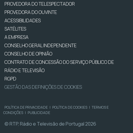
PROVEDORA DO TELESPECTADOR
PROVEDORA DO OUVINTE
ACESSIBILIDADES
SATÉLITES
A EMPRESA
CONSELHO GERAL INDEPENDENTE
CONSELHO DE OPINIÃO
CONTRATO DE CONCESSÃO DO SERVIÇO PÚBLICO DE
RÁDIO E TELEVISÃO
RGPD
GESTÃO DAS DEFINIÇÕES DE COOKIES
POLÍTICA DE PRIVACIDADE
|
POLÍTICA DE COOKIES
|
TERMOS E
CONDIÇÕES
|
PUBLICIDADE
© RTP, Rádio e Televisão de Portugal 2026