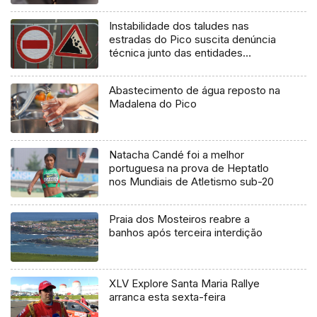
Instabilidade dos taludes nas
estradas do Pico suscita denúncia
técnica junto das entidades
europeias
Abastecimento de água reposto na
Madalena do Pico
Natacha Candé foi a melhor
portuguesa na prova de Heptatlo
nos Mundiais de Atletismo sub-20
Praia dos Mosteiros reabre a
banhos após terceira interdição
XLV Explore Santa Maria Rallye
arranca esta sexta-feira