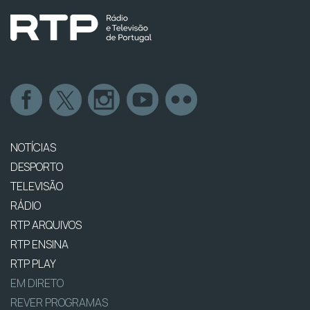
NOTÍCIAS
DESPORTO
TELEVISÃO
RÁDIO
RTP ARQUIVOS
RTP ENSINA
RTP PLAY
EM DIRETO
REVER PROGRAMAS