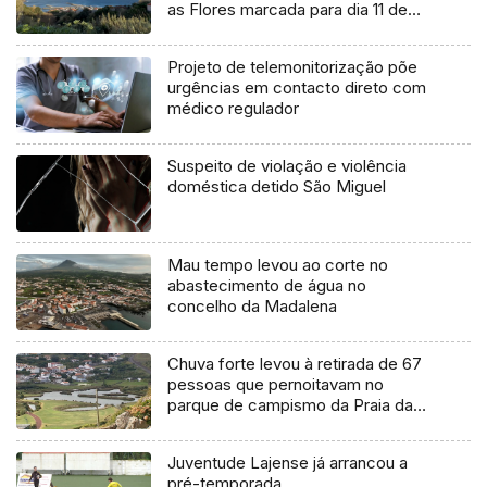
as Flores marcada para dia 11 de
agosto
Projeto de telemonitorização põe
urgências em contacto direto com
médico regulador
Suspeito de violação e violência
doméstica detido São Miguel
Mau tempo levou ao corte no
abastecimento de água no
concelho da Madalena
Chuva forte levou à retirada de 67
pessoas que pernoitavam no
parque de campismo da Praia da
Vitória
Juventude Lajense já arrancou a
pré-temporada