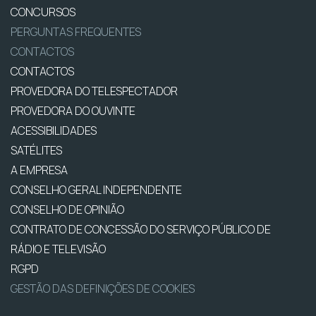
CONCURSOS
PERGUNTAS FREQUENTES
CONTACTOS
CONTACTOS
PROVEDORA DO TELESPECTADOR
PROVEDORA DO OUVINTE
ACESSIBILIDADES
SATÉLITES
A EMPRESA
CONSELHO GERAL INDEPENDENTE
CONSELHO DE OPINIÃO
CONTRATO DE CONCESSÃO DO SERVIÇO PÚBLICO DE
RÁDIO E TELEVISÃO
RGPD
GESTÃO DAS DEFINIÇÕES DE COOKIES