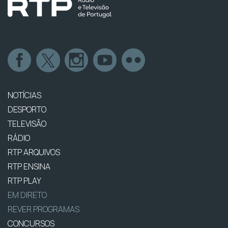
NOTÍCIAS
DESPORTO
TELEVISÃO
RÁDIO
RTP ARQUIVOS
RTP ENSINA
RTP PLAY
EM DIRETO
REVER PROGRAMAS
CONCURSOS