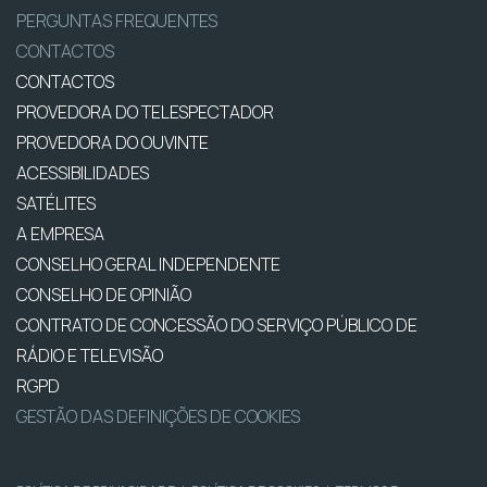
PERGUNTAS FREQUENTES
CONTACTOS
CONTACTOS
PROVEDORA DO TELESPECTADOR
PROVEDORA DO OUVINTE
ACESSIBILIDADES
SATÉLITES
A EMPRESA
CONSELHO GERAL INDEPENDENTE
CONSELHO DE OPINIÃO
CONTRATO DE CONCESSÃO DO SERVIÇO PÚBLICO DE
RÁDIO E TELEVISÃO
RGPD
GESTÃO DAS DEFINIÇÕES DE COOKIES