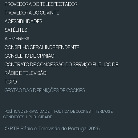
PROVEDORA DO TELESPECTADOR
PROVEDORA DO OUVINTE
ACESSIBILIDADES
SATÉLITES
A EMPRESA
CONSELHO GERAL INDEPENDENTE
CONSELHO DE OPINIÃO
CONTRATO DE CONCESSÃO DO SERVIÇO PÚBLICO DE
RÁDIO E TELEVISÃO
RGPD
GESTÃO DAS DEFINIÇÕES DE COOKIES
POLÍTICA DE PRIVACIDADE
|
POLÍTICA DE COOKIES
|
TERMOS E
CONDIÇÕES
|
PUBLICIDADE
© RTP, Rádio e Televisão de Portugal 2026