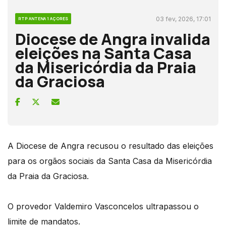
03 fev, 2026, 17:01
RTP ANTENA 1 AÇORES
Diocese de Angra invalida
eleições na Santa Casa
da Misericórdia da Praia
da Graciosa
A Diocese de Angra recusou o resultado das eleições
para os orgãos sociais da Santa Casa da Misericórdia
da Praia da Graciosa.
O provedor Valdemiro Vasconcelos ultrapassou o
limite de mandatos.