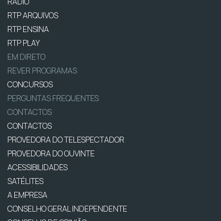
RÁDIO
RTP ARQUIVOS
RTP ENSINA
RTP PLAY
EM DIRETO
REVER PROGRAMAS
CONCURSOS
PERGUNTAS FREQUENTES
CONTACTOS
CONTACTOS
PROVEDORA DO TELESPECTADOR
PROVEDORA DO OUVINTE
ACESSIBILIDADES
SATÉLITES
A EMPRESA
CONSELHO GERAL INDEPENDENTE