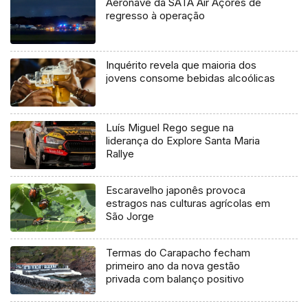
Aeronave da SATA Air Açores de
regresso à operação
Inquérito revela que maioria dos
jovens consome bebidas alcoólicas
Luís Miguel Rego segue na
liderança do Explore Santa Maria
Rallye
Escaravelho japonês provoca
estragos nas culturas agrícolas em
São Jorge
Termas do Carapacho fecham
primeiro ano da nova gestão
privada com balanço positivo