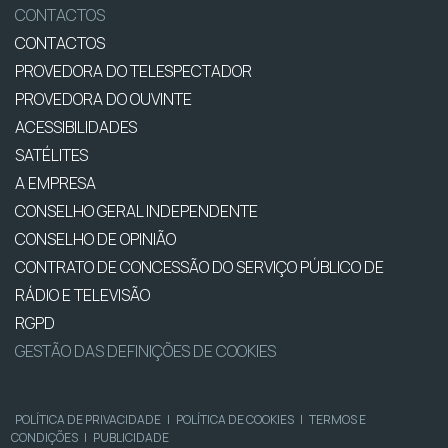
CONTACTOS
CONTACTOS
PROVEDORA DO TELESPECTADOR
PROVEDORA DO OUVINTE
ACESSIBILIDADES
SATÉLITES
A EMPRESA
CONSELHO GERAL INDEPENDENTE
CONSELHO DE OPINIÃO
CONTRATO DE CONCESSÃO DO SERVIÇO PÚBLICO DE
RÁDIO E TELEVISÃO
RGPD
GESTÃO DAS DEFINIÇÕES DE COOKIES
POLÍTICA DE PRIVACIDADE
|
POLÍTICA DE COOKIES
|
TERMOS E
CONDIÇÕES
|
PUBLICIDADE