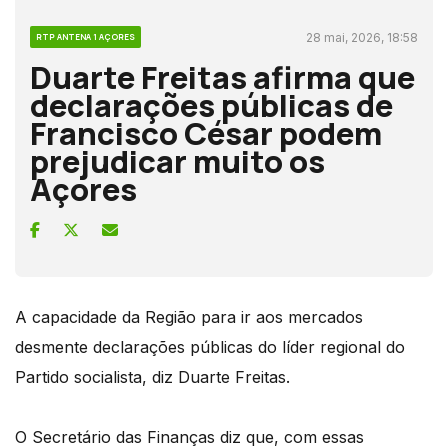
28 mai, 2026, 18:58
RTP ANTENA 1 AÇORES
Duarte Freitas afirma que
declarações públicas de
Francisco César podem
prejudicar muito os
Açores
A capacidade da Região para ir aos mercados
desmente declarações públicas do líder regional do
Partido socialista, diz Duarte Freitas.
O Secretário das Finanças diz que, com essas